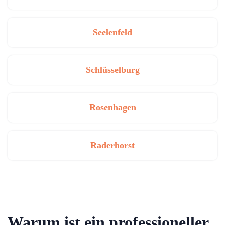
Seelenfeld
Schlüsselburg
Rosenhagen
Raderhorst
Warum ist ein professioneller