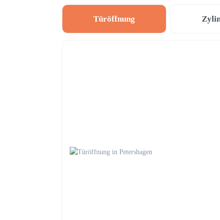
Türöffnung
Zyli