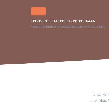
STARTSEITE
STADTTEIL IN PETERSHAGEN
SCHLÜSSELDIENST PETERSHAGEN MAASLINGEN
Unser Schl
erreichbar.