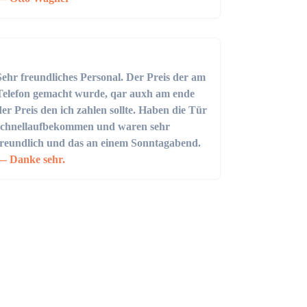
Sehr freundliches Personal. Der Preis der am
Telefon gemacht wurde, qar auxh am ende
der Preis den ich zahlen sollte. Haben die Tür
schnellaufbekommen und waren sehr
freundlich und das an einem Sonntagabend.
Danke sehr.