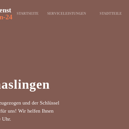
enst
STARTSEITE
SERVICELEISTUNGEN
STADTTEILE
n-24
aslingen
zugezogen und der Schlüssel
für uns! Wir helfen Ihnen
e Uhr.