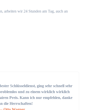
n, arbeiten wir 24 Stunden am Tag, auch an
Bester Schlüsseldienst, ging sehr schnell sehr
problemlos und zu einem wirklich wirklich
fairen Preis. Kann ich nur empfehlen, danke
an die Herrschaften!
Otto Wagner