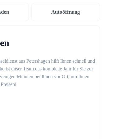
äden
Autoöffnung
gen
seldienst aus Petershagen hilft Ihnen schnell und
 ist unser Team das komplette Jahr für Sie zur
in wenigen Minuten bei Ihnen vor Ort, um Ihnen
 Preisen!