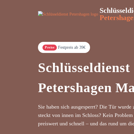
Schlüsseldi
Petershage
Festpreis ab 39€
Preise
Schlüsseldienst
Petershagen Ma
Sie haben sich ausgesperrt? Die Tür wurde 
steckt von innen im Schloss? Kein Problem 
preiswert und schnell – und das rund um di