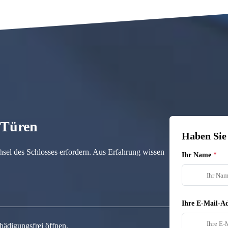
n Türen
Haben Sie
hsel des Schlosses erfordern. Aus Erfahrung wissen
Ihr Name
Ihre E-Mail-Ad
hädigungsfrei öffnen.